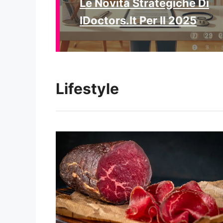
Le Novità Strategiche Di
IDoctors.it Per Il 2025
Lifestyle