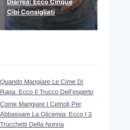
Diarrea: Ecco Cinque
Cibi Consigliati
Quando Mangiare Le Cime Di
Rapa: Ecco Il Trucco Dell’esperto
Come Mangiare I Cetrioli Per
Abbassare La Glicemia: Ecco I 3
Trucchetti Della Nonna