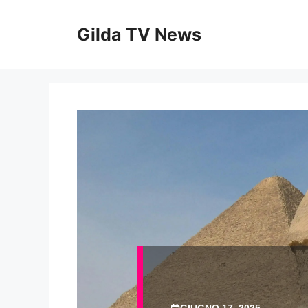
Vai
al
Gilda TV News
contenuto