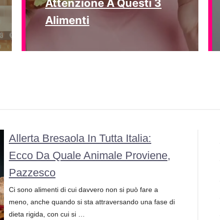
Attenzione A Questi 3
Alimenti
Allerta Bresaola In Tutta Italia:
Ecco Da Quale Animale Proviene,
Pazzesco
Ci sono alimenti di cui davvero non si può fare a
meno, anche quando si sta attraversando una fase di
dieta rigida, con cui si …