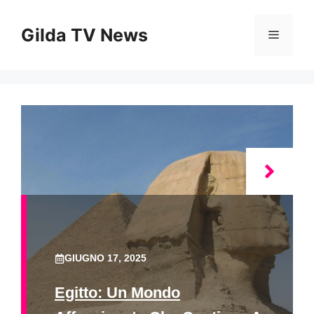
Vai
al
Gilda TV News
Menu
contenuto
GIUGNO 17, 2025
Egitto: Un Mondo