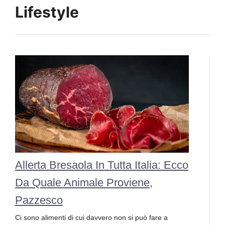
Lifestyle
Allerta Bresaola In Tutta Italia: Ecco
Da Quale Animale Proviene,
Pazzesco
Ci sono alimenti di cui davvero non si può fare a